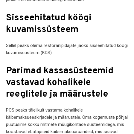
Sisseehitatud köögi
kuvamissüsteem
Sellel peaks olema restoranipidajate jaoks sisseehitatud köögi
kuvamissüsteem (KDS).
Parimad kassasüsteemid
vastavad kohalikele
reeglitele ja määrustele
POS peaks täielikult vastama kohalikele
käibemaksueeskirjadele ja määrustele. Oma kogemuste põhjal
puutusime kokku mitmete müügikohtade süsteemidega, mis
koostavad ebatäpseid käibemaksuaruandeid, mis seavad